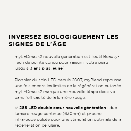
INVERSEZ BIOLOGIQUEMENT LES
SIGNES DE L'ÂGE
myLEDmask2 nouvelle génération est l'outil Beauty-
Tech de pointe conçu pour rajeunir votre peau
jusqu'à
3 ans plus jeune
.¹
Pionnier du soin LED depuis 2007, myBlend repousse
une fois encore les limites de la régénération cutanée.
myLEDmask2 marque une nouvelle étape décisive
dans l'efficacité de la lumière rouge.
✓ 288 LED double cœur nouvelle génération
: duo
lumière rouge continue (630nm) et proche
infrarouge pulsée pour une stimulation optimale de la
régénération cellulaire.