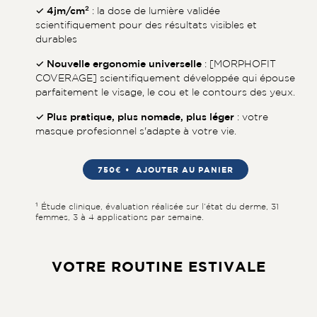
✓ 4jm/cm²
: la dose de lumière validée
scientifiquement pour des résultats visibles et
durables
✓ Nouvelle ergonomie universelle
: [MORPHOFIT
COVERAGE] scientifiquement développée qui épouse
parfaitement le visage, le cou et le contours des yeux.
✓ Plus pratique, plus nomade, plus léger
: votre
masque profesionnel s'adapte à votre vie.
750€
AJOUTER AU PANIER
¹ Étude clinique, évaluation réalisée sur l’état du derme, 31
femmes, 3 à 4 applications par semaine.
VOTRE ROUTINE ESTIVALE