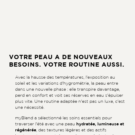
VOTRE PEAU A DE NOUVEAUX
BESOINS. VOTRE ROUTINE AUSSI.
Avec la hausse des températures, l'exposition au
soleil et les variations d'hygrométrie, la peau entre
dans une nouvelle phase : elle transpire davantage,
perd en confort et voit ses réserves en eau s'épuiser
plus vite. Une routine adaptée n'est pas un luxe, c'est
une nécessité.
myBlend a sélectionné les soins essentiels pour
traverser l'été avec une peau
hydratée, lumineuse et
régénérée
, des textures légères et des actifs