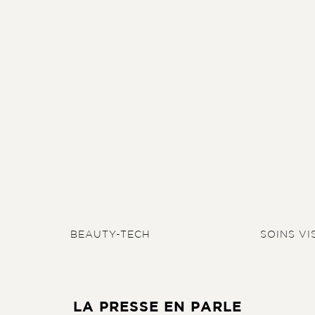
BEAUTY-TECH
SOINS VI
LA PRESSE EN PARLE