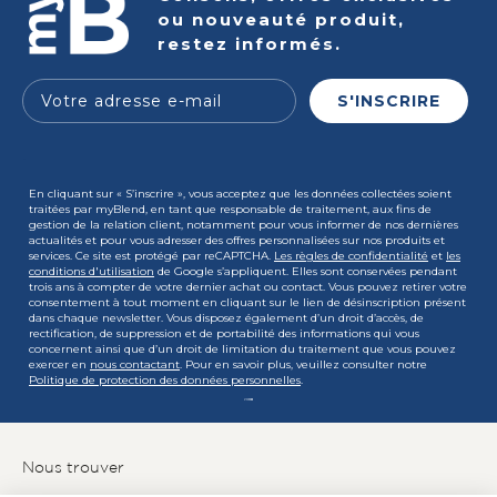
ou nouveauté produit,
restez informés.
e-mail
S'INSCRIRE
.
En cliquant sur « S’inscrire », vous acceptez que les données collectées soient
traitées par myBlend, en tant que responsable de traitement, aux fins de
gestion de la relation client, notamment pour vous informer de nos dernières
actualités et pour vous adresser des offres personnalisées sur nos produits et
services. Ce site est protégé par reCAPTCHA.
Les règles de confidentialité
et
les
conditions d'utilisation
de Google s’appliquent. Elles sont conservées pendant
trois ans à compter de votre dernier achat ou contact. Vous pouvez retirer votre
consentement à tout moment en cliquant sur le lien de désinscription présent
dans chaque newsletter. Vous disposez également d’un droit d’accès, de
rectification, de suppression et de portabilité des informations qui vous
concernent ainsi que d’un droit de limitation du traitement que vous pouvez
exercer en
nous contactant
. Pour en savoir plus, veuillez consulter notre
Politique de protection des données personnelles
.
Nous trouver