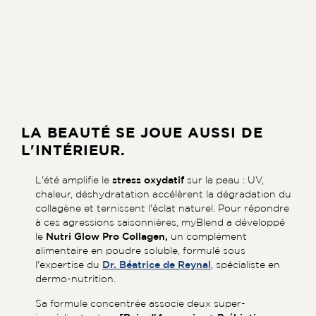
LA BEAUTÉ SE JOUE AUSSI DE
L'INTÉRIEUR.
L'été amplifie le
stress oxydatif
sur la peau : UV,
chaleur, déshydratation accélèrent la dégradation du
collagène et ternissent l'éclat naturel. Pour répondre
à ces agressions saisonnières, myBlend a développé
le
Nutri Glow Pro Collagen,
un complément
alimentaire en poudre soluble, formulé sous
l'expertise du
Dr. Béatrice de Reynal
, spécialiste en
dermo-nutrition.
Sa formule concentrée associe deux super-