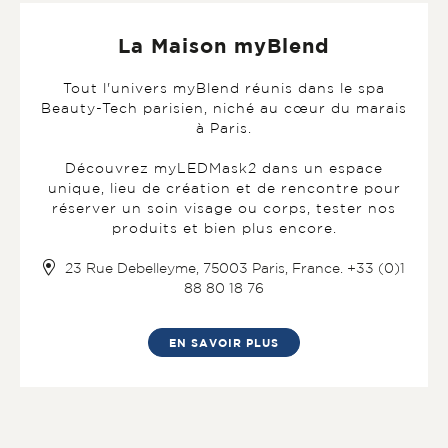
La Maison myBlend
Tout l'univers myBlend réunis dans le spa
Beauty-Tech parisien, niché au cœur du marais
à Paris.
Découvrez myLEDMask2 dans un espace
unique, lieu de création et de rencontre pour
réserver un soin visage ou corps, tester nos
produits et bien plus encore.
23 Rue Debelleyme, 75003 Paris, France. +33 (0)1
88 80 18 76
EN SAVOIR PLUS